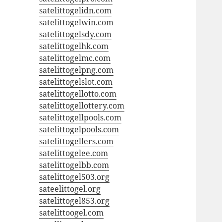
satelittogelidn.com
satelittogelwin.com
satelittogelsdy.com
satelittogelhk.com
satelittogelmc.com
satelittogelpng.com
satelittogelslot.com
satelittogellotto.com
satelittogellottery.com
satelittogellpools.com
satelittogelpools.com
satelittogellers.com
satelittogelee.com
satelittogelbb.com
satelittogel503.org
sateelittogel.org
satelittogel853.org
satelittoogel.com