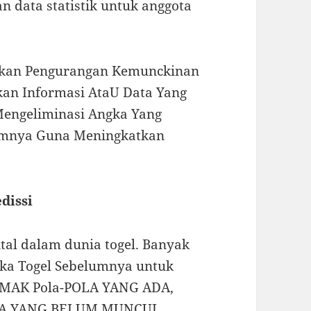
n data statistik untuk anggota
atkan Pengurangan Kemunckinan
an Informasi AtaU Data Yang
 Mengeliminasi Angka Yang
umnya Guna Meningkatkan
dissi
tal dalam dunia togel. Banyak
ka Togel Sebelumnya untuk
IMAK Pola-POLA YANG ADA,
NA YANG BELUM MUNCUL