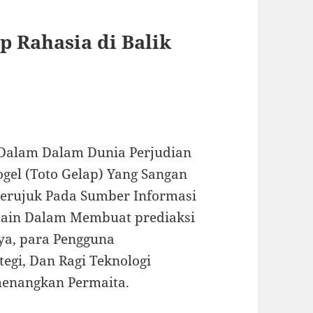
p Rahasia di Balik
g Dalam Dalam Dunia Perjudian
gel (Toto Gelap) Yang Sangan
i Merujuk Pada Sumber Informasi
ain Dalam Membuat prediaksi
ya, para Pengguna
egi, Dan Ragi Teknologi
enangkan Permaita.