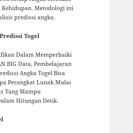
Kehidupan. Metodologi ini
lisis predissi angka.
redissi Togel
nifikan Dalam Memperbaiki
N BIG Data, Pembelajaran
redissi Angka Togel Bisa
pa Perangkat Lunak Mulai
eks Yang Mampu
alam Hitungan Detik.
el