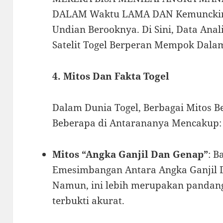
DALAM Waktu LAMA DAN Kemunckina
Undian Berooknya. Di Sini, Data Anal
Satelit Togel Berperan Mempok Dalam
4. Mitos Dan Fakta Togel
Dalam Dunia Togel, Berbagai Mitos B
Beberapa di Antarananya Mencakup:
Mitos “Angka Ganjil Dan Genap”
: 
Emesimbangan Antara Angka Ganjil 
Namun, ini lebih merupakan pandanga
terbukti akurat.