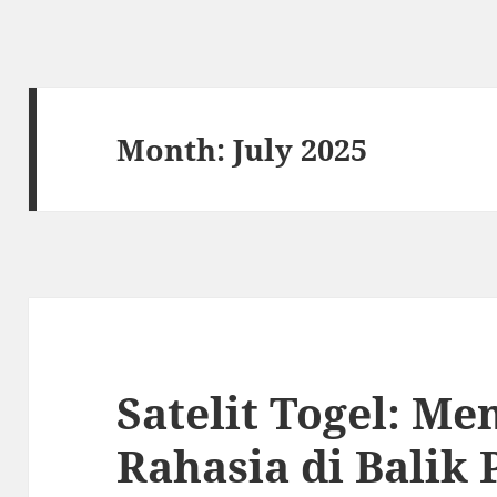
Month:
July 2025
Satelit Togel: M
Rahasia di Balik 