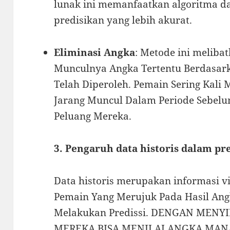
lunak ini memanfaatkan algoritma da
predisikan yang lebih akurat.
Eliminasi Angka
: Metode ini melib
Munculnya Angka Tertentu Berdasark
Telah Diperoleh. Pemain Sering Kali
Jarang Muncul Dalam Periode Sebel
Peluang Mereka.
3. Pengaruh data historis dalam pre
Data historis merupakan informasi vi
Pemain Yang Merujuk Pada Hasil Ang
Melakukan Predissi. DENGAN MENY
MEREKA BISA MENILAI ANGKA MA