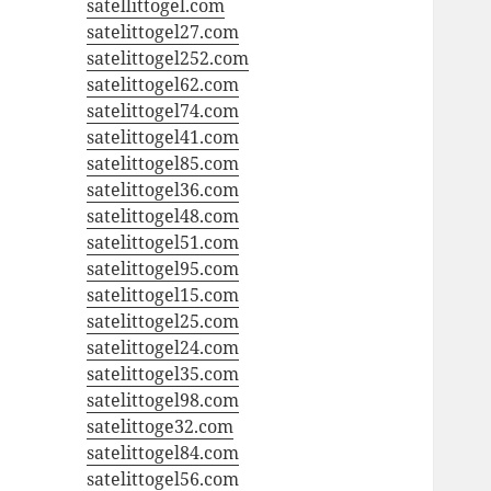
satellittogel.com
satelittogel27.com
satelittogel252.com
satelittogel62.com
satelittogel74.com
satelittogel41.com
satelittogel85.com
satelittogel36.com
satelittogel48.com
satelittogel51.com
satelittogel95.com
satelittogel15.com
satelittogel25.com
satelittogel24.com
satelittogel35.com
satelittogel98.com
satelittoge32.com
satelittogel84.com
satelittogel56.com