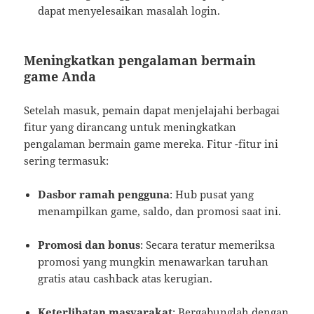
dapat menyelesaikan masalah login.
Meningkatkan pengalaman bermain
game Anda
Setelah masuk, pemain dapat menjelajahi berbagai
fitur yang dirancang untuk meningkatkan
pengalaman bermain game mereka. Fitur -fitur ini
sering termasuk:
Dasbor ramah pengguna
: Hub pusat yang
menampilkan game, saldo, dan promosi saat ini.
Promosi dan bonus
: Secara teratur memeriksa
promosi yang mungkin menawarkan taruhan
gratis atau cashback atas kerugian.
Keterlibatan masyarakat
: Bergabunglah dengan