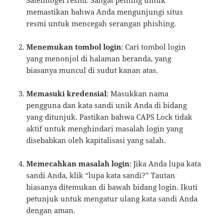
Satelittogel resmi. Sangat penting untuk
memastikan bahwa Anda mengunjungi situs
resmi untuk mencegah serangan phishing.
Menemukan tombol login
: Cari tombol login
yang menonjol di halaman beranda, yang
biasanya muncul di sudut kanan atas.
Memasuki kredensial
: Masukkan nama
pengguna dan kata sandi unik Anda di bidang
yang ditunjuk. Pastikan bahwa CAPS Lock tidak
aktif untuk menghindari masalah login yang
disebabkan oleh kapitalisasi yang salah.
Memecahkan masalah login
: Jika Anda lupa kata
sandi Anda, klik “lupa kata sandi?” Tautan
biasanya ditemukan di bawah bidang login. Ikuti
petunjuk untuk mengatur ulang kata sandi Anda
dengan aman.