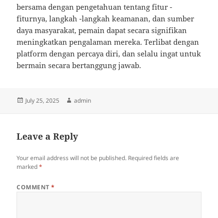
bersama dengan pengetahuan tentang fitur -
fiturnya, langkah -langkah keamanan, dan sumber
daya masyarakat, pemain dapat secara signifikan
meningkatkan pengalaman mereka. Terlibat dengan
platform dengan percaya diri, dan selalu ingat untuk
bermain secara bertanggung jawab.
Posted
Author
July 25, 2025
admin
on
Leave a Reply
Your email address will not be published.
Required fields are
marked
*
COMMENT
*