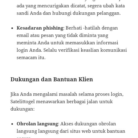
ada yang mencurigakan dicatat, segera ubah kata
sandi Anda dan hubungi dukungan pelanggan.
Kesadaran phishing
: Berhati -hatilah dengan
email atau pesan yang tidak diminta yang
meminta Anda untuk memasukkan informasi
login Anda. Selalu verifikasi keaslian komunikasi
semacam itu.
Dukungan dan Bantuan Klien
Jika Anda mengalami masalah selama proses login,
Satelittogel menawarkan berbagai jalan untuk
dukungan:
Obrolan langsung
: Akses dukungan obrolan
langsung langsung dari situs web untuk bantuan