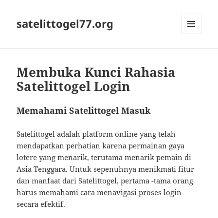
satelittogel77.org
MENU
AND
WIDGETS
Membuka Kunci Rahasia
Satelittogel Login
Memahami Satelittogel Masuk
Satelittogel adalah platform online yang telah
mendapatkan perhatian karena permainan gaya
lotere yang menarik, terutama menarik pemain di
Asia Tenggara. Untuk sepenuhnya menikmati fitur
dan manfaat dari Satelittogel, pertama -tama orang
harus memahami cara menavigasi proses login
secara efektif.