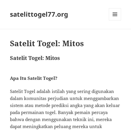
satelittogel77.org
MENU
AND
WIDGETS
Satelit Togel: Mitos
Satelit Togel: Mitos
Apa Itu Satelit Togel?
Satelit Togel adalah istilah yang sering digunakan
dalam komunitas perjudian untuk menggambarkan
sistem atau metode prediksi angka yang akan keluar
pada permainan togel. Banyak pemain percaya
bahwa dengan menggunakan teknik ini, mereka
dapat meningkatkan peluang mereka untuk