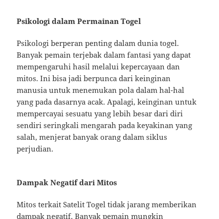
Psikologi dalam Permainan Togel
Psikologi berperan penting dalam dunia togel.
Banyak pemain terjebak dalam fantasi yang dapat
mempengaruhi hasil melalui kepercayaan dan
mitos. Ini bisa jadi berpunca dari keinginan
manusia untuk menemukan pola dalam hal-hal
yang pada dasarnya acak. Apalagi, keinginan untuk
mempercayai sesuatu yang lebih besar dari diri
sendiri seringkali mengarah pada keyakinan yang
salah, menjerat banyak orang dalam siklus
perjudian.
Dampak Negatif dari Mitos
Mitos terkait Satelit Togel tidak jarang memberikan
dampak negatif. Banyak pemain mungkin