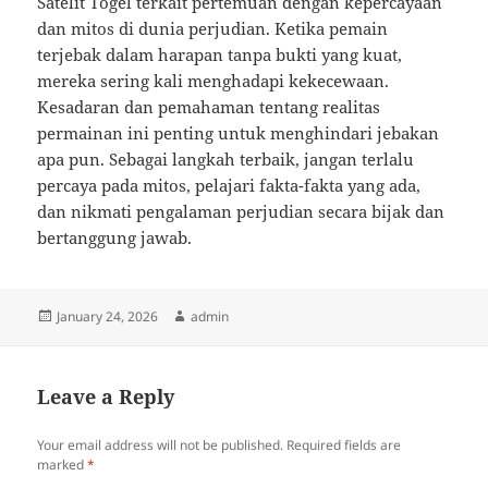
Satelit Togel terkait pertemuan dengan kepercayaan
dan mitos di dunia perjudian. Ketika pemain
terjebak dalam harapan tanpa bukti yang kuat,
mereka sering kali menghadapi kekecewaan.
Kesadaran dan pemahaman tentang realitas
permainan ini penting untuk menghindari jebakan
apa pun. Sebagai langkah terbaik, jangan terlalu
percaya pada mitos, pelajari fakta-fakta yang ada,
dan nikmati pengalaman perjudian secara bijak dan
bertanggung jawab.
Posted
Author
January 24, 2026
admin
on
Leave a Reply
Your email address will not be published.
Required fields are
marked
*