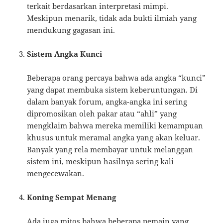
terkait berdasarkan interpretasi mimpi.
Meskipun menarik, tidak ada bukti ilmiah yang
mendukung gagasan ini.
Sistem Angka Kunci
Beberapa orang percaya bahwa ada angka “kunci”
yang dapat membuka sistem keberuntungan. Di
dalam banyak forum, angka-angka ini sering
dipromosikan oleh pakar atau “ahli” yang
mengklaim bahwa mereka memiliki kemampuan
khusus untuk meramal angka yang akan keluar.
Banyak yang rela membayar untuk melanggan
sistem ini, meskipun hasilnya sering kali
mengecewakan.
Koning Sempat Menang
Ada juga mitos bahwa beberapa pemain yang