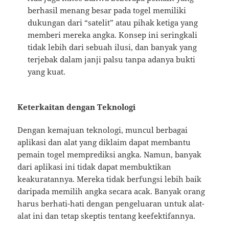
berhasil menang besar pada togel memiliki
dukungan dari “satelit” atau pihak ketiga yang
memberi mereka angka. Konsep ini seringkali
tidak lebih dari sebuah ilusi, dan banyak yang
terjebak dalam janji palsu tanpa adanya bukti
yang kuat.
Keterkaitan dengan Teknologi
Dengan kemajuan teknologi, muncul berbagai
aplikasi dan alat yang diklaim dapat membantu
pemain togel memprediksi angka. Namun, banyak
dari aplikasi ini tidak dapat membuktikan
keakuratannya. Mereka tidak berfungsi lebih baik
daripada memilih angka secara acak. Banyak orang
harus berhati-hati dengan pengeluaran untuk alat-
alat ini dan tetap skeptis tentang keefektifannya.