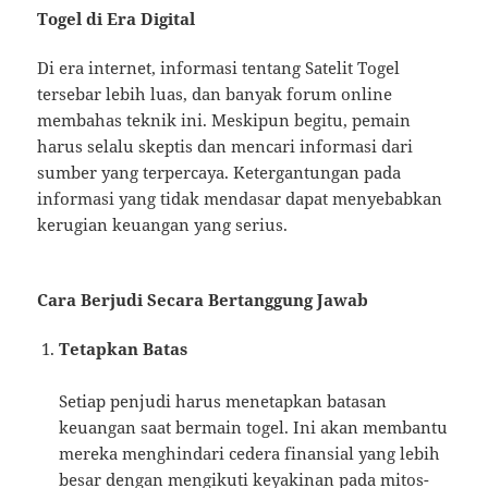
Togel di Era Digital
Di era internet, informasi tentang Satelit Togel
tersebar lebih luas, dan banyak forum online
membahas teknik ini. Meskipun begitu, pemain
harus selalu skeptis dan mencari informasi dari
sumber yang terpercaya. Ketergantungan pada
informasi yang tidak mendasar dapat menyebabkan
kerugian keuangan yang serius.
Cara Berjudi Secara Bertanggung Jawab
Tetapkan Batas
Setiap penjudi harus menetapkan batasan
keuangan saat bermain togel. Ini akan membantu
mereka menghindari cedera finansial yang lebih
besar dengan mengikuti keyakinan pada mitos-